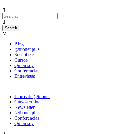
Blog
@titonet pills
Suscríbete
Cursos
Quién soy
Conferencias
Entrevistas
Libros de @titonet
Cursos online
Newsletter
@titonet pills
Conferencias
Quién soy