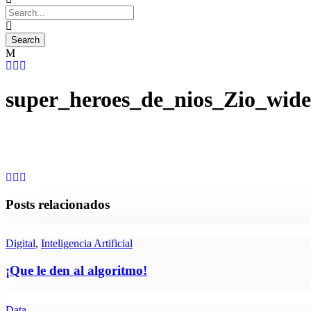
super_heroes_de_nios_Zio_wide
Posts relacionados
Digital
,
Inteligencia Artificial
¡Que le den al algoritmo!
Data