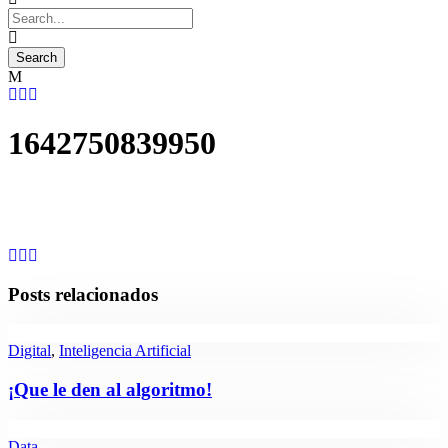
1642750839950
Posts relacionados
Digital
,
Inteligencia Artificial
¡Que le den al algoritmo!
Data