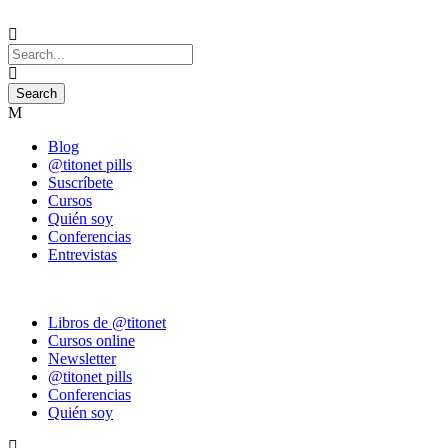
Blog
@titonet pills
Suscríbete
Cursos
Quién soy
Conferencias
Entrevistas
Libros de @titonet
Cursos online
Newsletter
@titonet pills
Conferencias
Quién soy