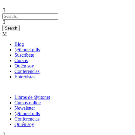
Blog
@titonet pills
Suscríbete
Cursos
Quién soy
Conferencias
Entrevistas
Libros de @titonet
Cursos online
Newsletter
@titonet pills
Conferencias
Quién soy