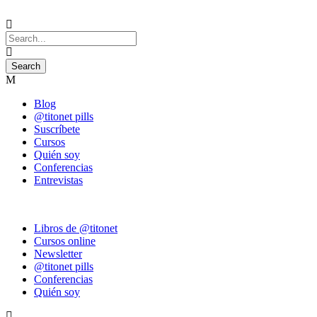
Blog
@titonet pills
Suscríbete
Cursos
Quién soy
Conferencias
Entrevistas
Libros de @titonet
Cursos online
Newsletter
@titonet pills
Conferencias
Quién soy