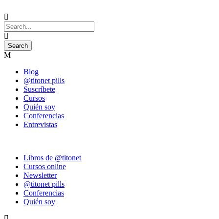
Blog
@titonet pills
Suscríbete
Cursos
Quién soy
Conferencias
Entrevistas
Libros de @titonet
Cursos online
Newsletter
@titonet pills
Conferencias
Quién soy