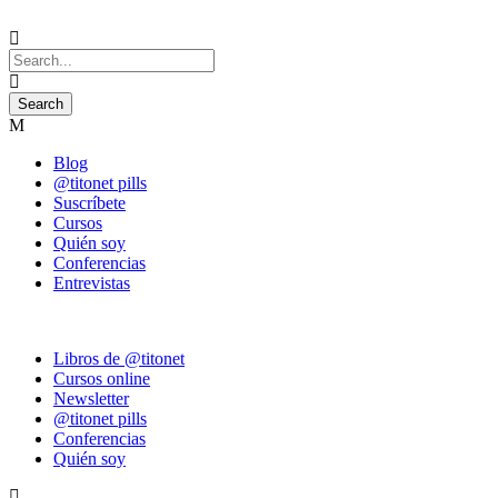
Blog
@titonet pills
Suscríbete
Cursos
Quién soy
Conferencias
Entrevistas
Libros de @titonet
Cursos online
Newsletter
@titonet pills
Conferencias
Quién soy