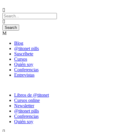
Blog
@titonet pills
Suscríbete
Cursos
Quién soy
Conferencias
Entrevistas
Libros de @titonet
Cursos online
Newsletter
@titonet pills
Conferencias
Quién soy