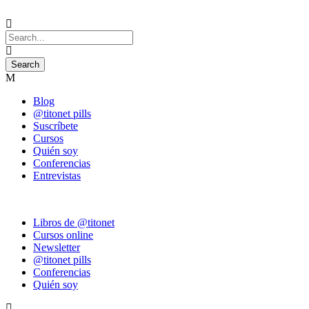
Blog
@titonet pills
Suscríbete
Cursos
Quién soy
Conferencias
Entrevistas
Libros de @titonet
Cursos online
Newsletter
@titonet pills
Conferencias
Quién soy