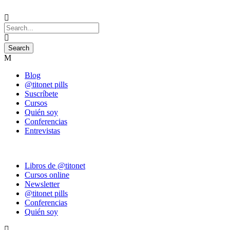
Blog
@titonet pills
Suscríbete
Cursos
Quién soy
Conferencias
Entrevistas
Libros de @titonet
Cursos online
Newsletter
@titonet pills
Conferencias
Quién soy