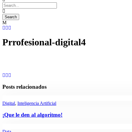
Prrofesional-digital4
Posts relacionados
Digital
,
Inteligencia Artificial
¡Que le den al algoritmo!
Data