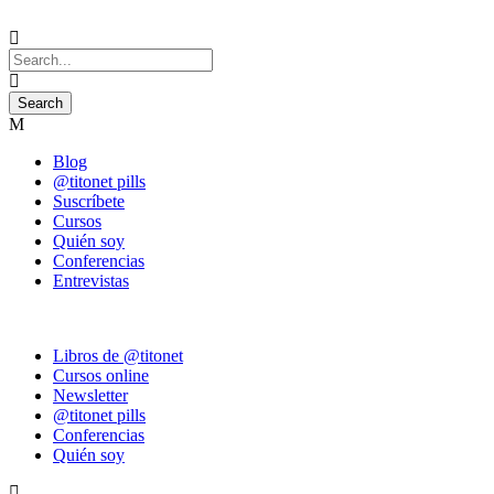
Blog
@titonet pills
Suscríbete
Cursos
Quién soy
Conferencias
Entrevistas
Libros de @titonet
Cursos online
Newsletter
@titonet pills
Conferencias
Quién soy