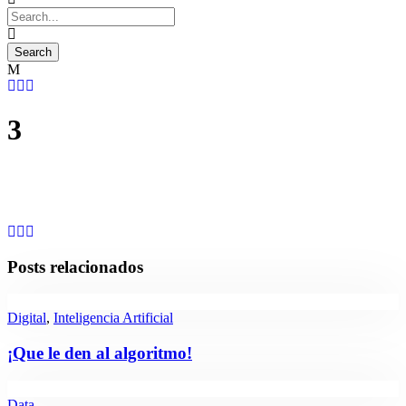
3
Posts relacionados
Digital
,
Inteligencia Artificial
¡Que le den al algoritmo!
Data