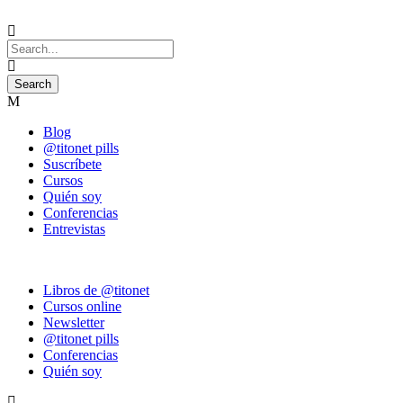
Blog
@titonet pills
Suscríbete
Cursos
Quién soy
Conferencias
Entrevistas
Libros de @titonet
Cursos online
Newsletter
@titonet pills
Conferencias
Quién soy