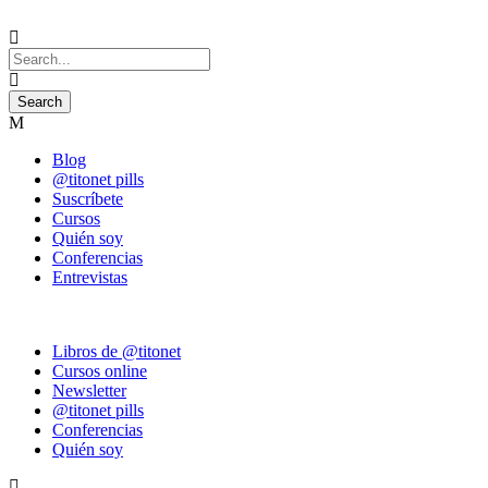
Blog
@titonet pills
Suscríbete
Cursos
Quién soy
Conferencias
Entrevistas
Libros de @titonet
Cursos online
Newsletter
@titonet pills
Conferencias
Quién soy