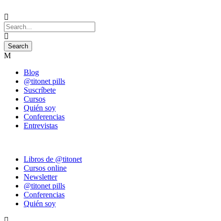
Blog
@titonet pills
Suscríbete
Cursos
Quién soy
Conferencias
Entrevistas
Libros de @titonet
Cursos online
Newsletter
@titonet pills
Conferencias
Quién soy