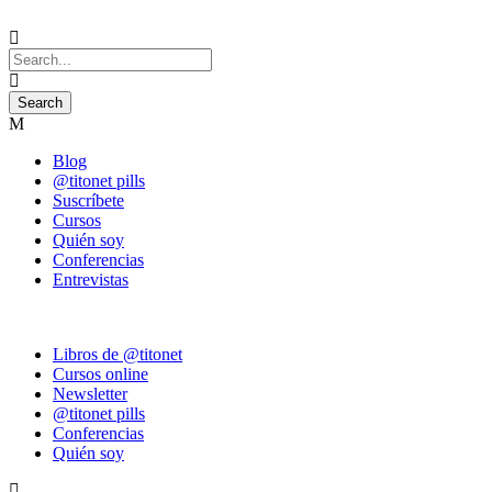
Blog
@titonet pills
Suscríbete
Cursos
Quién soy
Conferencias
Entrevistas
Libros de @titonet
Cursos online
Newsletter
@titonet pills
Conferencias
Quién soy