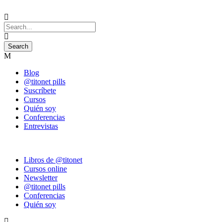
Blog
@titonet pills
Suscríbete
Cursos
Quién soy
Conferencias
Entrevistas
Libros de @titonet
Cursos online
Newsletter
@titonet pills
Conferencias
Quién soy