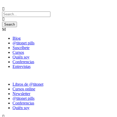
Blog
@titonet pills
Suscríbete
Cursos
Quién soy
Conferencias
Entrevistas
Libros de @titonet
Cursos online
Newsletter
@titonet pills
Conferencias
Quién soy