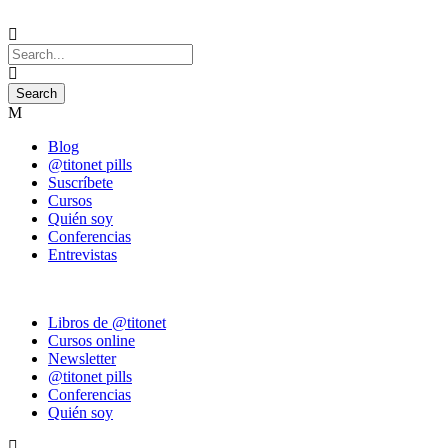
Blog
@titonet pills
Suscríbete
Cursos
Quién soy
Conferencias
Entrevistas
Libros de @titonet
Cursos online
Newsletter
@titonet pills
Conferencias
Quién soy