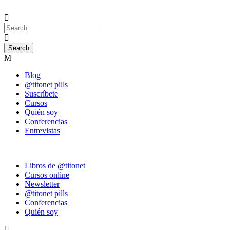
Blog
@titonet pills
Suscríbete
Cursos
Quién soy
Conferencias
Entrevistas
Libros de @titonet
Cursos online
Newsletter
@titonet pills
Conferencias
Quién soy