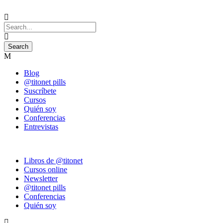
Blog
@titonet pills
Suscríbete
Cursos
Quién soy
Conferencias
Entrevistas
Libros de @titonet
Cursos online
Newsletter
@titonet pills
Conferencias
Quién soy