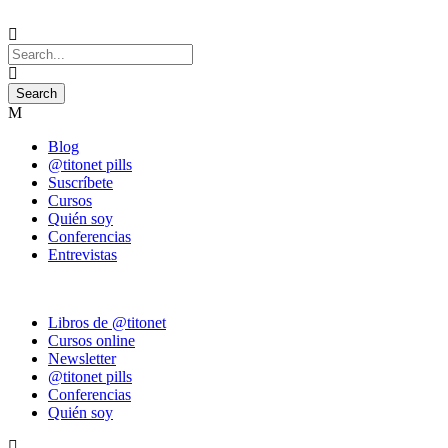
Blog
@titonet pills
Suscríbete
Cursos
Quién soy
Conferencias
Entrevistas
Libros de @titonet
Cursos online
Newsletter
@titonet pills
Conferencias
Quién soy