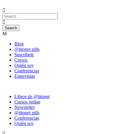
Blog
@titonet pills
Suscríbete
Cursos
Quién soy
Conferencias
Entrevistas
Libros de @titonet
Cursos online
Newsletter
@titonet pills
Conferencias
Quién soy