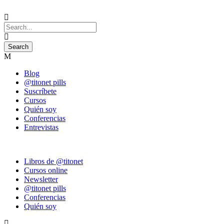
Blog
@titonet pills
Suscríbete
Cursos
Quién soy
Conferencias
Entrevistas
Libros de @titonet
Cursos online
Newsletter
@titonet pills
Conferencias
Quién soy