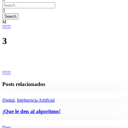
3
Posts relacionados
Digital
,
Inteligencia Artificial
¡Que le den al algoritmo!
Data