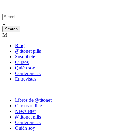
Blog
@titonet pills
Suscríbete
Cursos
Quién soy
Conferencias
Entrevistas
Libros de @titonet
Cursos online
Newsletter
@titonet pills
Conferencias
Quién soy