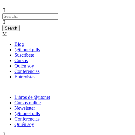
Blog
@titonet pills
Suscríbete
Cursos
Quién soy
Conferencias
Entrevistas
Libros de @titonet
Cursos online
Newsletter
@titonet pills
Conferencias
Quién soy