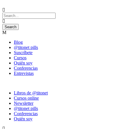
Blog
@titonet pills
Suscríbete
Cursos
Quién soy
Conferencias
Entrevistas
Libros de @titonet
Cursos online
Newsletter
@titonet pills
Conferencias
Quién soy