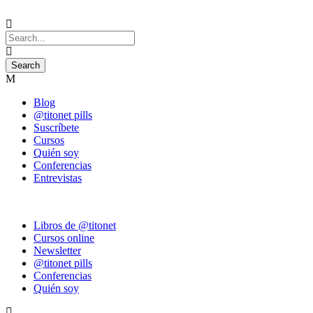
Blog
@titonet pills
Suscríbete
Cursos
Quién soy
Conferencias
Entrevistas
Libros de @titonet
Cursos online
Newsletter
@titonet pills
Conferencias
Quién soy