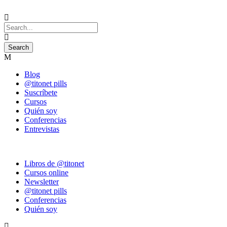
Blog
@titonet pills
Suscríbete
Cursos
Quién soy
Conferencias
Entrevistas
Libros de @titonet
Cursos online
Newsletter
@titonet pills
Conferencias
Quién soy