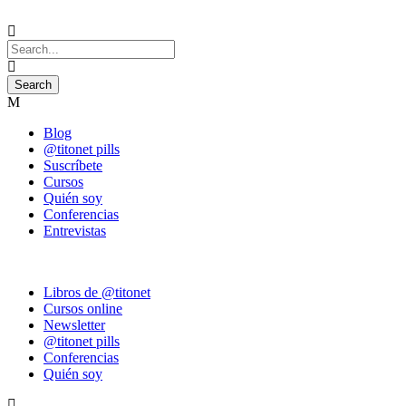
Blog
@titonet pills
Suscríbete
Cursos
Quién soy
Conferencias
Entrevistas
Libros de @titonet
Cursos online
Newsletter
@titonet pills
Conferencias
Quién soy