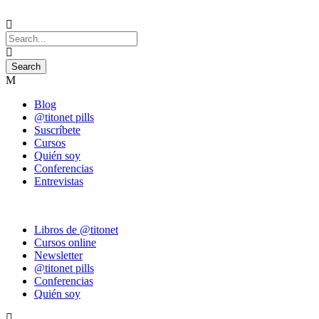
Blog
@titonet pills
Suscríbete
Cursos
Quién soy
Conferencias
Entrevistas
Libros de @titonet
Cursos online
Newsletter
@titonet pills
Conferencias
Quién soy