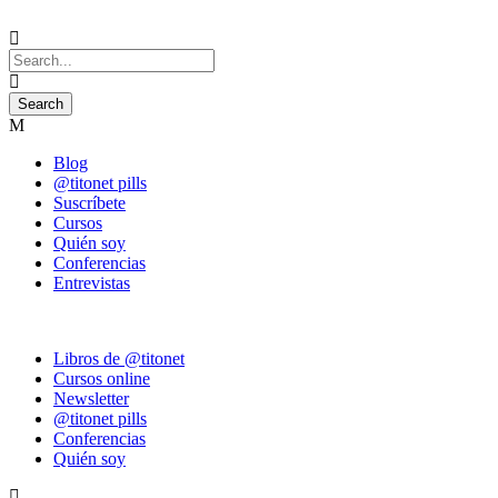
Blog
@titonet pills
Suscríbete
Cursos
Quién soy
Conferencias
Entrevistas
Libros de @titonet
Cursos online
Newsletter
@titonet pills
Conferencias
Quién soy