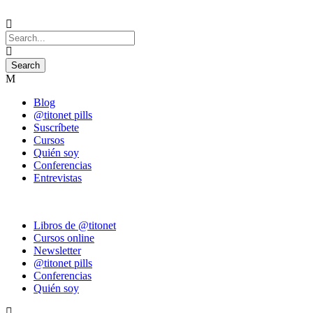
Blog
@titonet pills
Suscríbete
Cursos
Quién soy
Conferencias
Entrevistas
Libros de @titonet
Cursos online
Newsletter
@titonet pills
Conferencias
Quién soy