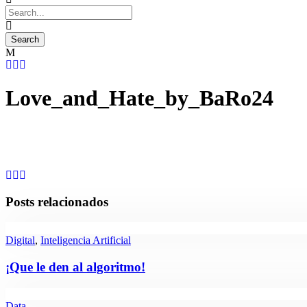
Love_and_Hate_by_BaRo24
Posts relacionados
Digital
,
Inteligencia Artificial
¡Que le den al algoritmo!
Data