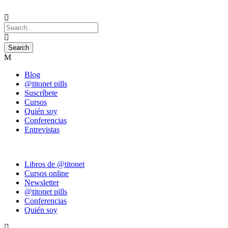
Blog
@titonet pills
Suscríbete
Cursos
Quién soy
Conferencias
Entrevistas
Libros de @titonet
Cursos online
Newsletter
@titonet pills
Conferencias
Quién soy