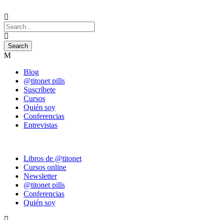
Blog
@titonet pills
Suscríbete
Cursos
Quién soy
Conferencias
Entrevistas
Libros de @titonet
Cursos online
Newsletter
@titonet pills
Conferencias
Quién soy