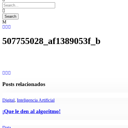
507755028_af1389053f_b
Posts relacionados
Digital
,
Inteligencia Artificial
¡Que le den al algoritmo!
Data