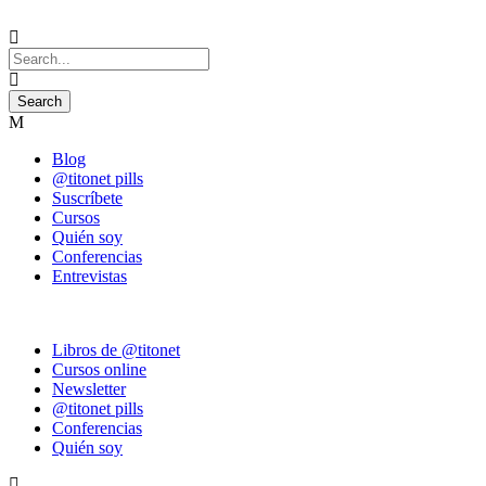
Blog
@titonet pills
Suscríbete
Cursos
Quién soy
Conferencias
Entrevistas
Libros de @titonet
Cursos online
Newsletter
@titonet pills
Conferencias
Quién soy