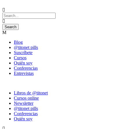
Blog
@titonet pills
Suscríbete
Cursos
Quién soy
Conferencias
Entrevistas
Libros de @titonet
Cursos online
Newsletter
@titonet pills
Conferencias
Quién soy