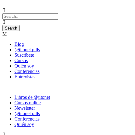
Blog
@titonet pills
Suscríbete
Cursos
Quién soy
Conferencias
Entrevistas
Libros de @titonet
Cursos online
Newsletter
@titonet pills
Conferencias
Quién soy