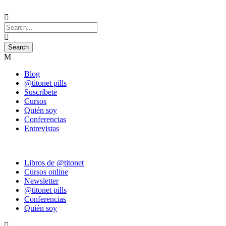
Blog
@titonet pills
Suscríbete
Cursos
Quién soy
Conferencias
Entrevistas
Libros de @titonet
Cursos online
Newsletter
@titonet pills
Conferencias
Quién soy