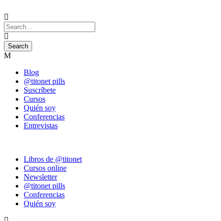
Blog
@titonet pills
Suscríbete
Cursos
Quién soy
Conferencias
Entrevistas
Libros de @titonet
Cursos online
Newsletter
@titonet pills
Conferencias
Quién soy