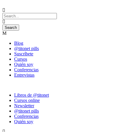
Blog
@titonet pills
Suscríbete
Cursos
Quién soy
Conferencias
Entrevistas
Libros de @titonet
Cursos online
Newsletter
@titonet pills
Conferencias
Quién soy