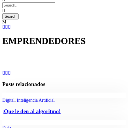
EMPRENDEDORES
Posts relacionados
Digital
,
Inteligencia Artificial
¡Que le den al algoritmo!
Data