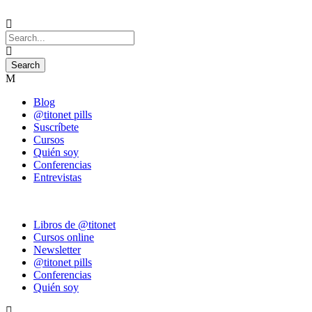
Blog
@titonet pills
Suscríbete
Cursos
Quién soy
Conferencias
Entrevistas
Libros de @titonet
Cursos online
Newsletter
@titonet pills
Conferencias
Quién soy