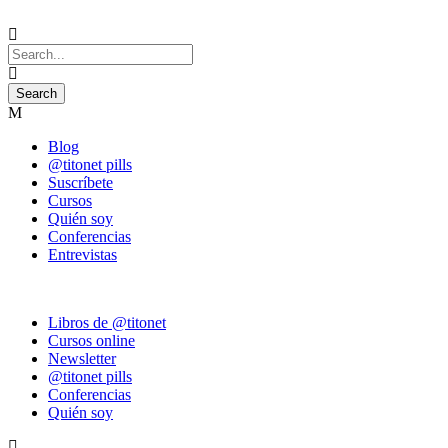
Blog
@titonet pills
Suscríbete
Cursos
Quién soy
Conferencias
Entrevistas
Libros de @titonet
Cursos online
Newsletter
@titonet pills
Conferencias
Quién soy