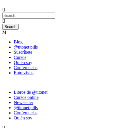
Blog
@titonet pills
Suscríbete
Cursos
Quién soy
Conferencias
Entrevistas
Libros de @titonet
Cursos online
Newsletter
@titonet pills
Conferencias
Quién soy