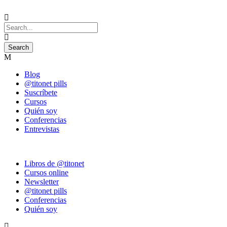
Blog
@titonet pills
Suscríbete
Cursos
Quién soy
Conferencias
Entrevistas
Libros de @titonet
Cursos online
Newsletter
@titonet pills
Conferencias
Quién soy