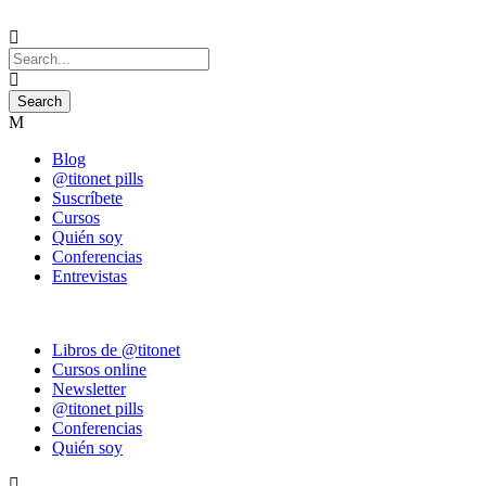
Blog
@titonet pills
Suscríbete
Cursos
Quién soy
Conferencias
Entrevistas
Libros de @titonet
Cursos online
Newsletter
@titonet pills
Conferencias
Quién soy