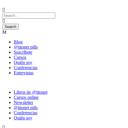
Blog
@titonet pills
Suscríbete
Cursos
Quién soy
Conferencias
Entrevistas
Libros de @titonet
Cursos online
Newsletter
@titonet pills
Conferencias
Quién soy