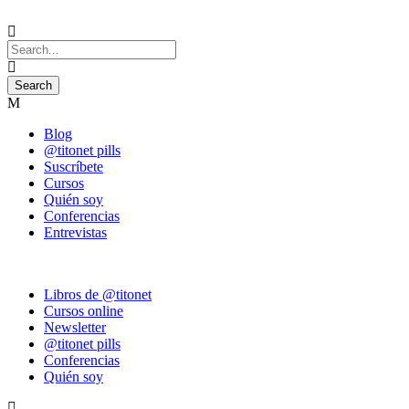
Blog
@titonet pills
Suscríbete
Cursos
Quién soy
Conferencias
Entrevistas
Libros de @titonet
Cursos online
Newsletter
@titonet pills
Conferencias
Quién soy