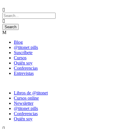
Blog
@titonet pills
Suscríbete
Cursos
Quién soy
Conferencias
Entrevistas
Libros de @titonet
Cursos online
Newsletter
@titonet pills
Conferencias
Quién soy