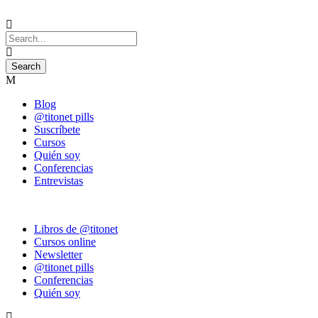
Blog
@titonet pills
Suscríbete
Cursos
Quién soy
Conferencias
Entrevistas
Libros de @titonet
Cursos online
Newsletter
@titonet pills
Conferencias
Quién soy