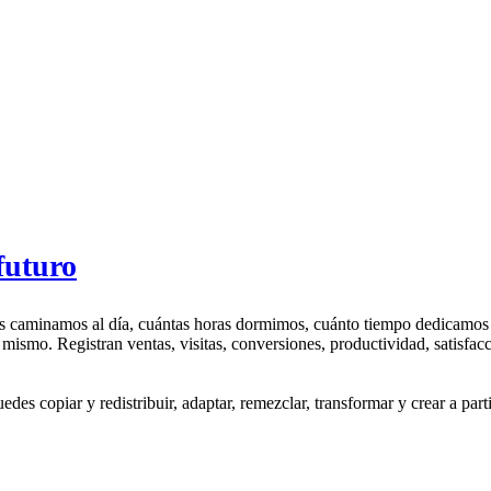
futuro
os caminamos al día, cuántas horas dormimos, cuánto tiempo dedicamo
smo. Registran ventas, visitas, conversiones, productividad, satisfacció
s copiar y redistribuir, adaptar, remezclar, transformar y crear a partir