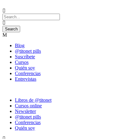
Blog
@titonet pills
Suscríbete
Cursos
Quién soy
Conferencias
Entrevistas
Libros de @titonet
Cursos online
Newsletter
@titonet pills
Conferencias
Quién soy