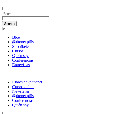
Blog
@titonet pills
Suscríbete
Cursos
Quién soy
Conferencias
Entrevistas
Libros de @titonet
Cursos online
Newsletter
@titonet pills
Conferencias
Quién soy