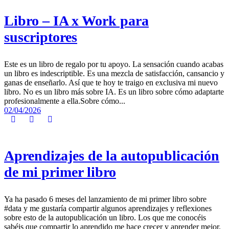
Libro – IA x Work para
suscriptores
Este es un libro de regalo por tu apoyo. La sensación cuando acabas
un libro es indescriptible. Es una mezcla de satisfacción, cansancio y
ganas de enseñarlo. Así que te hoy te traigo en exclusiva mi nuevo
libro. No es un libro más sobre IA. Es un libro sobre cómo adaptarte
profesionalmente a ella.Sobre cómo...
02/04/2026
Aprendizajes de la autopublicación
de mi primer libro
Ya ha pasado 6 meses del lanzamiento de mi primer libro sobre
#data y me gustaría compartir algunos aprendizajes y reflexiones
sobre esto de la autopublicación un libro. Los que me conocéis
sabéis que compartir lo aprendido me hace crecer y aprender mejor.